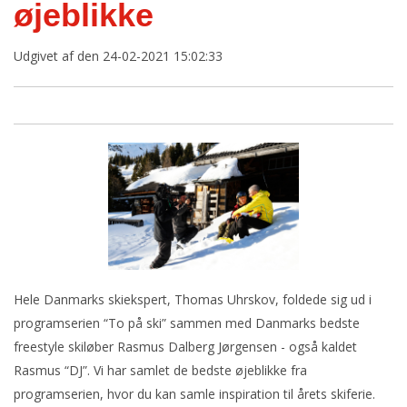
øjeblikke
Udgivet af
den 24-02-2021 15:02:33
Hele Danmarks skiekspert, Thomas Uhrskov, foldede sig ud i
programserien “To på ski” sammen med Danmarks bedste
freestyle skiløber Rasmus Dalberg Jørgensen - også kaldet
Rasmus “DJ”. Vi har samlet de bedste øjeblikke fra
programserien, hvor du kan samle inspiration til årets skiferie.