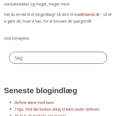
snestatestikker og meget, meget mere.
Har du en idé til et blogindlæg? Så skriv til
mail@danski.dk
- så vil
vi gøre alt, hvad vi kan, for at besvare dit spørgsmål!
God fornøjelse.
Seneste blogindlæg
Skiferie alene med børn
7 tips: Find det bedste skitøj til børn under skiferien
40 år & 40 funfacts om Danski