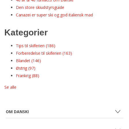
Den store skiudstyrsguide
Canazei er super ski og god italiensk mad
Kategorier
Tips til skiferien
(186)
Forberedelse til skiferien
(163)
Blandet
(146)
Østrig
(97)
Frankrig
(88)
Se alle
OM DANSKI
OM DANSKI