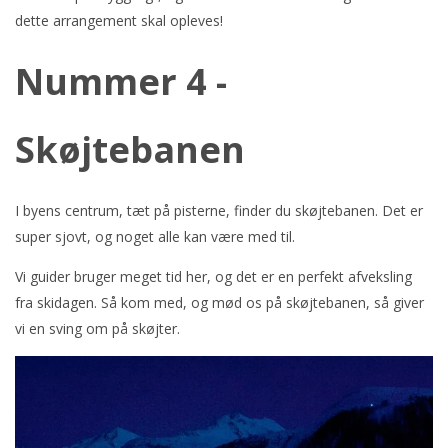
dette arrangement skal opleves!
Nummer 4 -
Skøjtebanen
I byens centrum, tæt på pisterne, finder du skøjtebanen. Det er
super sjovt, og noget alle kan være med til.
Vi guider bruger meget tid her, og det er en perfekt afveksling
fra skidagen. Så kom med, og mød os på skøjtebanen, så giver
vi en sving om på skøjter.