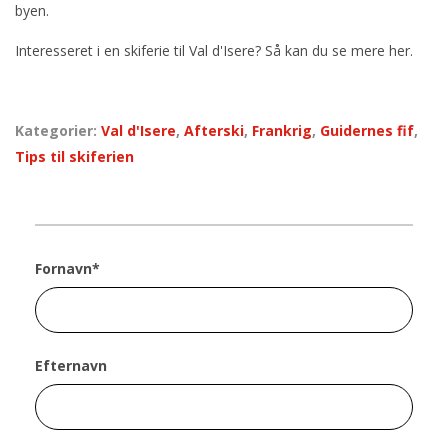
byen.
Interesseret i en skiferie til Val d'Isere? Så kan du se mere her
.
Kategorier:
Val d'Isere
,
Afterski
,
Frankrig
,
Guidernes fif
,
Tips til skiferien
Fornavn
*
Efternavn