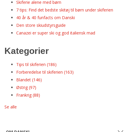
Skiferie alene med børn
7 tips: Find det bedste skitøj til børn under skiferien
40 år & 40 funfacts om Danski
Den store skiudstyrsguide
Canazei er super ski og god italiensk mad
Kategorier
Tips til skiferien
(186)
Forberedelse til skiferien
(163)
Blandet
(146)
Østrig
(97)
Frankrig
(88)
Se alle
OM DANSKI