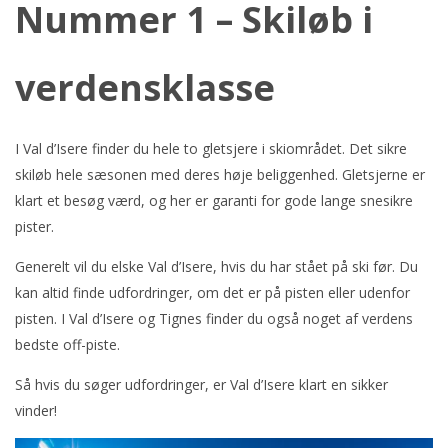
Nummer 1 – Skiløb i
verdensklasse
I Val d’Isere finder du hele to gletsjere i skiområdet. Det sikre
skiløb hele sæsonen med deres høje beliggenhed. Gletsjerne er
klart et besøg værd, og her er garanti for gode lange snesikre
pister.
Generelt vil du elske Val d’Isere, hvis du har stået på ski før. Du
kan altid finde udfordringer, om det er på pisten eller udenfor
pisten. I Val d’Isere og Tignes finder du også noget af verdens
bedste off-piste.
Så hvis du søger udfordringer, er Val d’Isere klart en sikker
vinder!