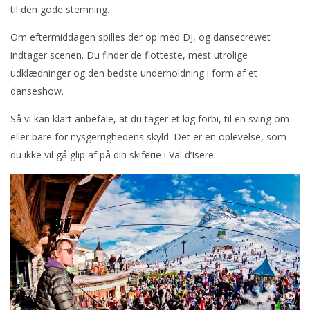
til den gode stemning.
Om eftermiddagen spilles der op med DJ, og dansecrewet
indtager scenen. Du finder de flotteste, mest utrolige
udklædninger og den bedste underholdning i form af et
danseshow.
Så vi kan klart anbefale, at du tager et kig forbi, til en sving om
eller bare for nysgerrighedens skyld. Det er en oplevelse, som
du ikke vil gå glip af på din skiferie i Val d’Isere.