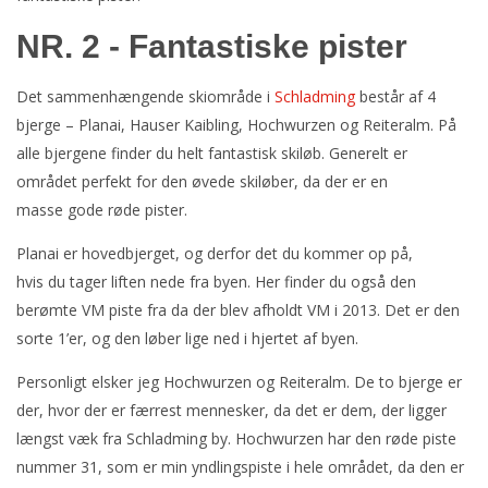
NR. 2 - Fantastiske pister
Det sammenhængende skiområde i
Schladming
består af 4
bjerge – Planai, Hauser Kaibling, Hochwurzen og Reiteralm. På
alle bjergene finder du helt fantastisk skiløb. Generelt er
området perfekt for den øvede skiløber, da der er en
masse gode røde pister.
Planai er hovedbjerget, og derfor det du kommer op på,
hvis du tager liften nede fra byen. Her finder du også den
berømte VM piste fra da der blev afholdt VM i 2013. Det er den
sorte 1’er, og den løber lige ned i hjertet af byen.
Personligt elsker jeg Hochwurzen og Reiteralm. De to bjerge er
der, hvor der er færrest mennesker, da det er dem, der ligger
længst væk fra Schladming by. Hochwurzen har den røde piste
nummer 31, som er min yndlingspiste i hele området, da den er