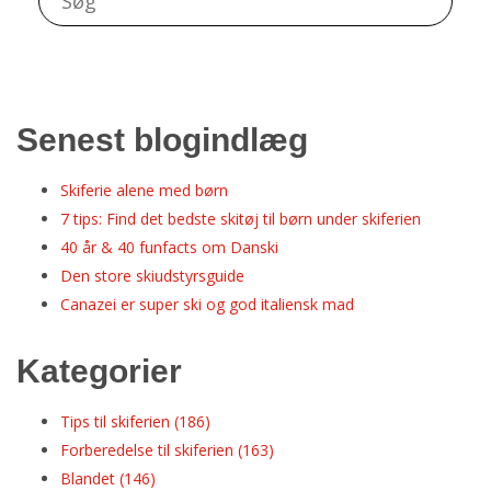
Senest blogindlæg
Skiferie alene med børn
7 tips: Find det bedste skitøj til børn under skiferien
40 år & 40 funfacts om Danski
Den store skiudstyrsguide
Canazei er super ski og god italiensk mad
Kategorier
Tips til skiferien
(186)
Forberedelse til skiferien
(163)
Blandet
(146)