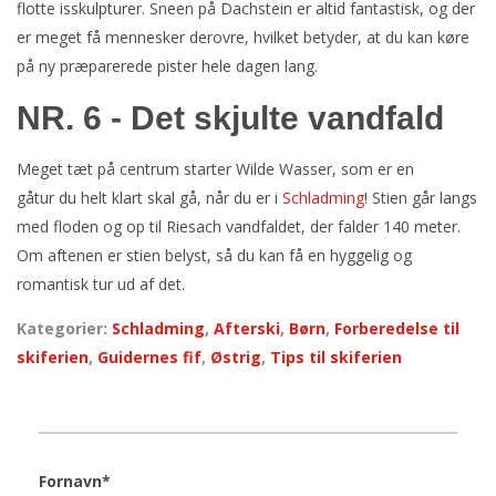
flotte isskulpturer. Sneen på Dachstein er altid fantastisk, og der
er meget få mennesker derovre, hvilket betyder, at du kan køre
på ny præparerede pister hele dagen lang.
NR. 6 - Det skjulte vandfald
Meget tæt på centrum starter Wilde Wasser, som er en
gåtur du helt klart skal gå, når du er i
Schladming
! Stien går langs
med floden og op til Riesach vandfaldet, der falder 140 meter.
Om aftenen er stien belyst, så du kan få en hyggelig og
romantisk tur ud af det.
Kategorier:
Schladming
,
Afterski
,
Børn
,
Forberedelse til
skiferien
,
Guidernes fif
,
Østrig
,
Tips til skiferien
Fornavn
*