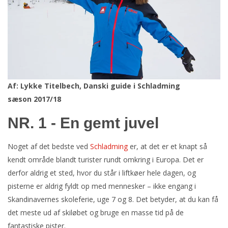
Af: Lykke Titelbech, Danski guide i Schladming
sæson 2017/18
NR. 1 - En gemt juvel
Noget af det bedste ved
Schladming
er, at det er et knapt så
kendt område blandt turister rundt omkring i Europa. Det er
derfor aldrig et sted, hvor du står i liftkøer hele dagen, og
pisterne er aldrig fyldt op med mennesker – ikke engang i
Skandinavernes skoleferie, uge 7 og 8. Det betyder, at du kan få
det meste ud af skiløbet og bruge en masse tid på de
fantastiske pister.